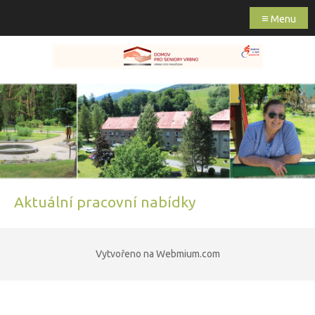
≡
Menu
Aktuální pracovní nabídky
Vytvořeno na Webmium.com