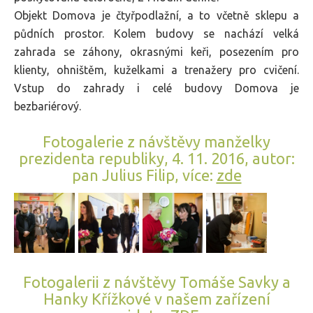
Objekt Domova je čtyřpodlažní, a to včetně sklepu a
půdních prostor. Kolem budovy se nachází velká
zahrada se záhony, okrasnými keři, posezením pro
klienty, ohništěm, kuželkami a trenažery pro cvičení.
Vstup do zahrady i celé budovy Domova je
bezbariérový.
Fotogalerie z návštěvy manželky
prezidenta republiky, 4. 11. 2016, autor:
pan Julius Filip, více:
zde
Fotogalerii z návštěvy Tomáše Savky a
Hanky Křížkové v našem zařízení