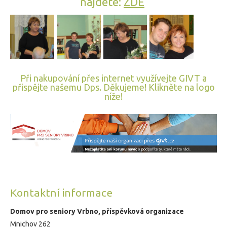
najdete:
ZDE
Při nakupování přes internet využívejte GIVT a
přispějte našemu Dps. Děkujeme! Klikněte na logo
níže!
Kontaktní informace
Domov pro seniory Vrbno, příspěvková organizace
Mnichov 262