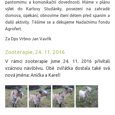
pantomimu a komunikační dovednosti. Máme v plánu
výlet do Karlovy Studánky, posezení na zahradě
domova, opékání, obnovíme čtení dětem před spaním a
další aktivity. Těšíme se a děkujeme Nadačnímu fondu
Agrofert.
Za Dps Vrbno Jan Vavřík
Zooterapie, 24. 11. 2016
V rámci zooterapie jsme 24. 11. 2016 přivítali
vzácnou návštěvu. Obě zvířátka dostala také svá
nová jména: Anička a Karel!