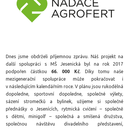
Dnes jsme obdrželi příjemnou zprávu. Náš projekt na
další spolupráci s MŠ Jesenická byl na rok 2017
podpořen částkou
66. 000 Kč
. Díky tomu naše
mezigenerační spolupráce může pokračovat i
v následujícím kalendářním roce. V plánu jsou rukodělná
dopoledne, sportovní dopoledne, společné výlety,
sázení stromečků a bylinek, užijeme si společné
přednášky o Jesenících, rytmická cvičení – společně
s dětmi, minigolf – společná a smíšená družstva,
společnou návštěvu divadelního představení,