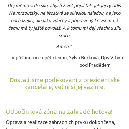
Dej mému srdci sílu, abych život přijal tak, jak jej ty řídíš.
Ne mrzoutsky, ne lítostivě se skleslou náladou, ne jako
odcházející, ale jako vděčný a připravený ke všemu, k
čemu mě ty ještě povoláš. A k tomu mi dej všechnu sílu
srdce.
Amen.“
V příštím roce opět čtenou, Sylva Bučková, Dps Vrbno
pod Pradědem
Dostali jsme poděkování z prezidentské
kanceláře, velmi si jej vážíme!
Odpočinková zóna na zahradě hotova!
Oprava a realizace zahradních prvků dokončena,