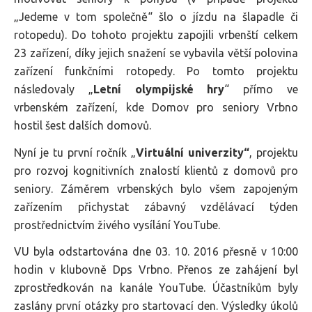
„Jedeme v tom společně“ šlo o jízdu na šlapadle či
rotopedu). Do tohoto projektu zapojili vrbenští celkem
23 zařízení, díky jejich snažení se vybavila větší polovina
zařízení funkčními rotopedy. Po tomto projektu
následovaly „
Letní olympijské hry
“ přímo ve
vrbenském zařízení, kde Domov pro seniory Vrbno
hostil šest dalších domovů.
Nyní je tu první ročník „
Virtuální univerzity“
, projektu
pro rozvoj kognitivních znalostí klientů z domovů pro
seniory. Záměrem vrbenských bylo všem zapojeným
zařízením přichystat zábavný vzdělávací týden
prostřednictvím živého vysílání YouTube.
VU byla odstartována dne 03. 10. 2016 přesně v 10:00
hodin v klubovně Dps Vrbno. Přenos ze zahájení byl
zprostředkován na kanále YouTube. Účastníkům byly
zaslány první otázky pro startovací den. Výsledky úkolů