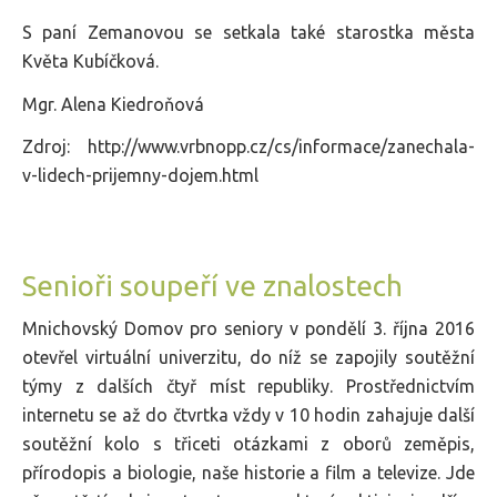
S paní Zemanovou se setkala také starostka města
Květa Kubíčková.
Mgr. Alena Kiedroňová
Zdroj: http://www.vrbnopp.cz/cs/informace/zanechala-
v-lidech-prijemny-dojem.html
Senioři soupeří ve znalostech
Mnichovský Domov pro seniory v pondělí 3. října 2016
otevřel virtuální univerzitu, do níž se zapojily soutěžní
týmy z dalších čtyř míst republiky. Prostřednictvím
internetu se až do čtvrtka vždy v 10 hodin zahajuje další
soutěžní kolo s třiceti otázkami z oborů zeměpis,
přírodopis a biologie, naše historie a film a televize. Jde