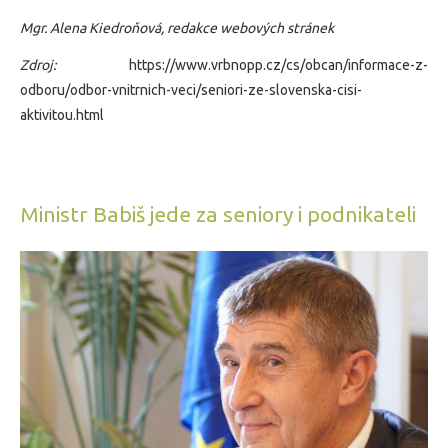
Mgr. Alena Kiedroňová, redakce webových stránek
Zdroj:
https://www.vrbnopp.cz/cs/obcan/informace-z-
odboru/odbor-vnitrnich-veci/seniori-ze-slovenska-cisi-
aktivitou.html​
Ministr Babiš jede za seniory i podnikateli